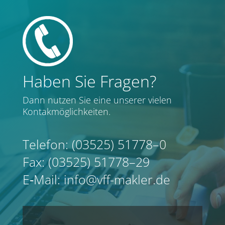
Haben Sie Fragen?
Dann nut­zen Sie eine unse­rer vie­len
Kontakmöglichkeiten.
Tele­fon: (03525) 51778–0
Fax: (03525) 51778–29
E‑Mail: info@vff-makler.de