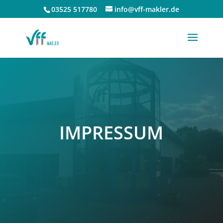
03525 517780
info@vff-makler.de
IMPRES­SUM