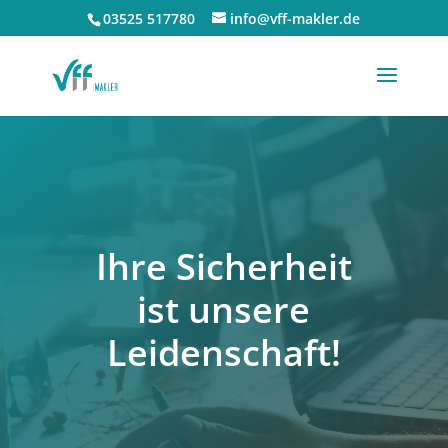
03525 517780
info@vff-makler.de
Ihre Sicher­heit
ist unse­re
Leidenschaft!