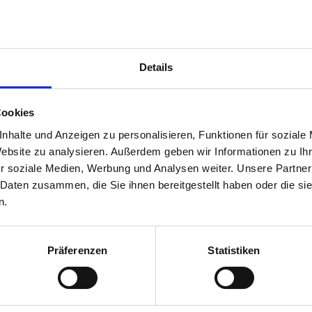
ternehmens
f­ge­gen­stand
Details
Cookies
nhalte und Anzeigen zu personalisieren, Funktionen für soziale
Website zu analysieren. Außerdem geben wir Informationen zu I
r soziale Medien, Werbung und Analysen weiter. Unsere Partner
 Finanzierungsarten:
 Daten zusammen, die Sie ihnen bereitgestellt haben oder die s
n.
mmobilienfinanzierung
Präferenzen
Statistiken
ogrammen