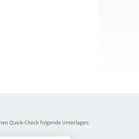
einen Quick-Check fol­gen­de Unterlagen: