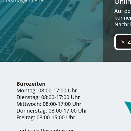
Onli
Auf dem
kön­nen
Nach­r
Z
Bürozeiten
Montag: 08:00-17:00 Uhr
Dienstag: 08:00-17:00 Uhr
Mittwoch: 08:00-17:00 Uhr
Donnerstag: 08:00-17:00 Uhr
Freitag: 08:00-15:00 Uhr
und nach Vereinbarung